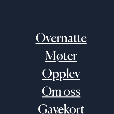
Overnatte
Møter
Opplev
Om oss
Gavekort